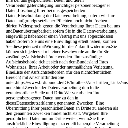
Ihre bei uns gespeicherten Daten und deren
Verarbeitung,Berichtigung unrichtiger personenbezogener
Daten,Löschung Ihrer bei uns gespeicherten
Daten,Einschränkung der Datenverarbeitung, sofern wir Ihre
Daten aufgrundgesetzlicher Pflichten noch nicht löschen
dürfen,Widerspruch gegen die Verarbeitung Ihrer Daten bei uns
undDatenübertragbarkeit, sofern Sie in die Datenverarbeitung
eingewilligt habenoder einen Vertrag mit uns abgeschlossen
haben.Sofern Sie uns eine Einwilligung erteilt haben, können
Sie diese jederzeit mitWirkung für die Zukunft widerrufen.Sie
können sich jederzeit mit einer Beschwerde an die für Sie
zuständigeAufsichtsbehörde wenden. Ihre zuständige
Aufsichtsbehörde richtet sich nach demBundesland Ihres
Wohnsitzes, Ihrer Arbeit oder der mutmaßlichen Verletzung.
EineListe der Aufsichtsbehörden (für den nichtöffentlichen
Bereich) mit Anschriftfinden Sie
unter:https://www.bfdi.bund.de/DE/Infothek/Anschriften_Links/ansc
node.html.Zwecke der Datenverarbeitung durch die
verantwortliche Stelle und DritteWir verarbeiten Ihre
personenbezogenen Daten nur zu den in
dieserDatenschutzerklärung genannten Zwecken. Eine
Übermittlung Ihrer persönlichenDaten an Dritte zu anderen als
den genannten Zwecken findet nicht statt. Wirgeben Ihre
persönlichen Daten nur an Dritte weiter, wenn:Sie Ihre
ausdrückliche Einwilligung dazu erteilt haben,die Verarbeitung