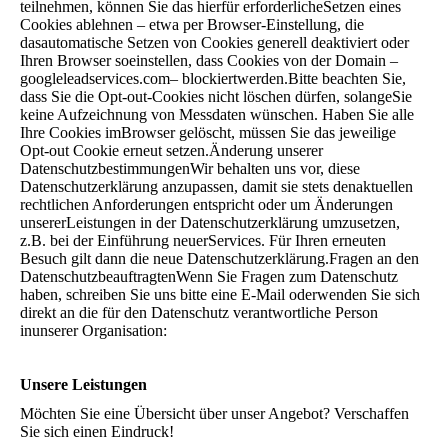
teilnehmen, können Sie das hierfür erforderlicheSetzen eines
Cookies ablehnen – etwa per Browser-Einstellung, die
dasautomatische Setzen von Cookies generell deaktiviert oder
Ihren Browser soeinstellen, dass Cookies von der Domain –
googleleadservices.com– blockiertwerden.Bitte beachten Sie,
dass Sie die Opt-out-Cookies nicht löschen dürfen, solangeSie
keine Aufzeichnung von Messdaten wünschen. Haben Sie alle
Ihre Cookies imBrowser gelöscht, müssen Sie das jeweilige
Opt-out Cookie erneut setzen.Änderung unserer
DatenschutzbestimmungenWir behalten uns vor, diese
Datenschutzerklärung anzupassen, damit sie stets denaktuellen
rechtlichen Anforderungen entspricht oder um Änderungen
unsererLeistungen in der Datenschutzerklärung umzusetzen,
z.B. bei der Einführung neuerServices. Für Ihren erneuten
Besuch gilt dann die neue Datenschutzerklärung.Fragen an den
DatenschutzbeauftragtenWenn Sie Fragen zum Datenschutz
haben, schreiben Sie uns bitte eine E-Mail oderwenden Sie sich
direkt an die für den Datenschutz verantwortliche Person
inunserer Organisation:
Unsere Leistungen
Möchten Sie eine Übersicht über unser Angebot? Verschaffen
Sie sich einen Eindruck!