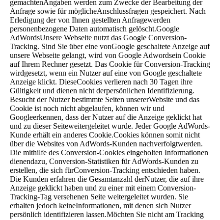
gemachtenAngaben werden zum Zwecke der Bearbeitung der
Anfrage sowie für möglicheAnschlussfragen gespeichert. Nach
Erledigung der von Ihnen gestellten Anfragewerden
personenbezogene Daten automatisch gelöscht.Google
AdWordsUnsere Webseite nutzt das Google Conversion-
Tracking. Sind Sie über eine vonGoogle geschaltete Anzeige auf
unsere Webseite gelangt, wird von Google Adwordsein Cookie
auf Ihrem Rechner gesetzt. Das Cookie für Conversion-Tracking
wirdgesetzt, wenn ein Nutzer auf eine von Google geschaltete
Anzeige klickt. DieseCookies verlieren nach 30 Tagen ihre
Gültigkeit und dienen nicht derpersönlichen Identifizierung.
Besucht der Nutzer bestimmte Seiten unsererWebsite und das
Cookie ist noch nicht abgelaufen, können wir und
Googleerkennen, dass der Nutzer auf die Anzeige geklickt hat
und zu dieser Seiteweitergeleitet wurde. Jeder Google AdWords-
Kunde erhält ein anderes Cookie.Cookies können somit nicht
über die Websites von AdWords-Kunden nachverfolgtwerden.
Die mithilfe des Conversion-Cookies eingeholten Informationen
dienendazu, Conversion-Statistiken für AdWords-Kunden zu
erstellen, die sich fürConversion-Tracking entschieden haben.
Die Kunden erfahren die Gesamtanzahl derNutzer, die auf ihre
Anzeige geklickt haben und zu einer mit einem Conversion-
Tracking-Tag versehenen Seite weitergeleitet wurden. Sie
erhalten jedoch keineInformationen, mit denen sich Nutzer
persönlich identifizieren lassen.Möchten Sie nicht am Tracking