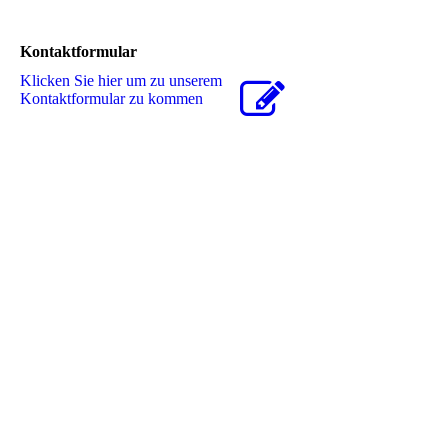
Kontaktformular
Klicken Sie hier um zu unserem
Kon­takt­for­mu­lar zu kommen